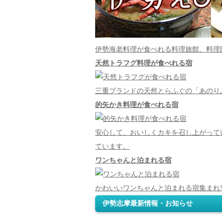
伊勢海老料理が食べれる料理旅館、料理
天然トラフグ料理が食べれる宿
三重ブランドの天然とらふぐの「あのり
的矢かき料理が食べれる宿
安心して、おいしくカキを召し上がって
ています。
ワンちゃんと泊まれる宿
かわいいワンちゃんと泊まれる宿集まれ!
伊勢志摩最新情報・お知らせ