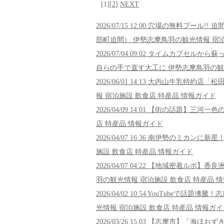
[1][
2
]
NEXT
2026/07/15 12:00 穴場の無料プ
部町迫間） 伊勢志摩鳥羽の観光情報 宿泊
2026/07/04 09:02 タイムカプ
自らの手で直す大工に 伊勢志摩鳥羽の観光
2026/06/01 14:13 大内山牛乳
報 宿泊施設 飲食店 特産品 情報ガイド
2026/04/09 14:01 【街の話題】
店 特産品 情報ガイド
2026/04/07 16:36 南伊勢のミ
施設 飲食店 特産品 情報ガイド
2026/04/07 04:22 【地域密着
羽の観光情報 宿泊施設 飲食店 特産品 
2026/04/02 10:54 YouTub
光情報 宿泊施設 飲食店 特産品 情報ガイ
2026/03/26 15:03 【志摩市】