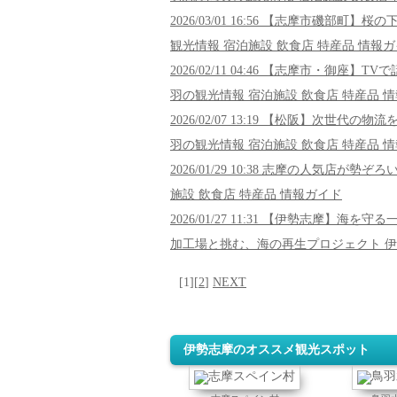
2026/03/01 16:56 【志摩市磯部
観光情報 宿泊施設 飲食店 特産品 情報
2026/02/11 04:46 【志摩市・
羽の観光情報 宿泊施設 飲食店 特産品 
2026/02/07 13:19 【松阪】次
羽の観光情報 宿泊施設 飲食店 特産品 
2026/01/29 10:38 志摩の人気
施設 飲食店 特産品 情報ガイド
2026/01/27 11:31 【伊勢志
加工場と挑む、海の再生プロジェクト 伊
[1][
2
]
NEXT
伊勢志摩のオススメ観光スポット