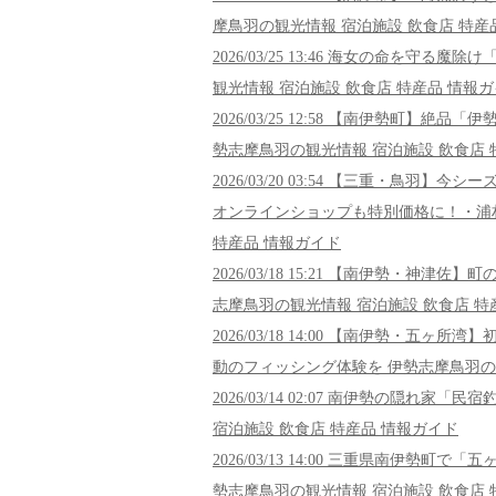
摩鳥羽の観光情報 宿泊施設 飲食店 特産
2026/03/25 13:46 海女の命を
観光情報 宿泊施設 飲食店 特産品 情報
2026/03/25 12:58 【南伊勢町
勢志摩鳥羽の観光情報 宿泊施設 飲食店 
2026/03/20 03:54 【三重・
オンラインショップも特別価格に！・浦村S
特産品 情報ガイド
2026/03/18 15:21 【南伊勢・
志摩鳥羽の観光情報 宿泊施設 飲食店 特
2026/03/18 14:00 【南伊勢
動のフィッシング体験を 伊勢志摩鳥羽の
2026/03/14 02:07 南伊勢の隠
宿泊施設 飲食店 特産品 情報ガイド
2026/03/13 14:00 三重県南伊勢
勢志摩鳥羽の観光情報 宿泊施設 飲食店 