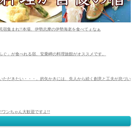
民宿集まれ!!本場、伊勢志摩の伊勢海老を食べてぇなぁ
ふぐ」が食べれる宿、安乗岬の料理旅館がオススメです。
いただきたい・・・。的矢かきには、先人から続く創意と工夫が息づい
!ワンちゃん大歓迎ですよ!!