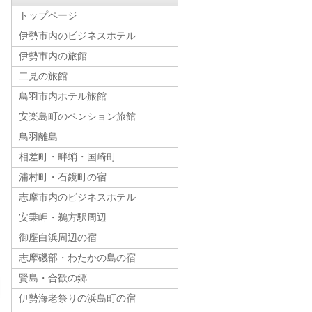
トップページ
伊勢市内のビジネスホテル
伊勢市内の旅館
二見の旅館
鳥羽市内ホテル旅館
安楽島町のペンション旅館
鳥羽離島
相差町・畔蛸・国崎町
浦村町・石鏡町の宿
志摩市内のビジネスホテル
安乗岬・鵜方駅周辺
御座白浜周辺の宿
志摩磯部・わたかの島の宿
賢島・合歓の郷
伊勢海老祭りの浜島町の宿